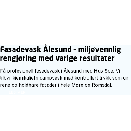
Fasadevask Ålesund – miljøvennlig
rengjøring med varige resultater
Få profesjonell fasadevask i Ålesund med Hus Spa. Vi
tilbyr kjemikaliefri dampvask med kontrollert trykk som gir
rene og holdbare fasader i hele Møre og Romsdal.
LES MER