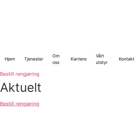
Skip
to
content
Om
Vårt
Hjem
Tjenester
Karriere
Kontakt
oss
utstyr
Bestill rengjøring
Aktuelt
Bestill rengjøring