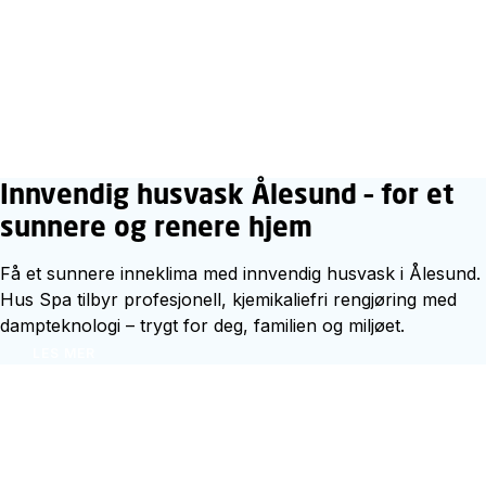
Innvendig husvask Ålesund – for et
sunnere og renere hjem
Få et sunnere inneklima med innvendig husvask i Ålesund.
Hus Spa tilbyr profesjonell, kjemikaliefri rengjøring med
dampteknologi – trygt for deg, familien og miljøet.
LES MER