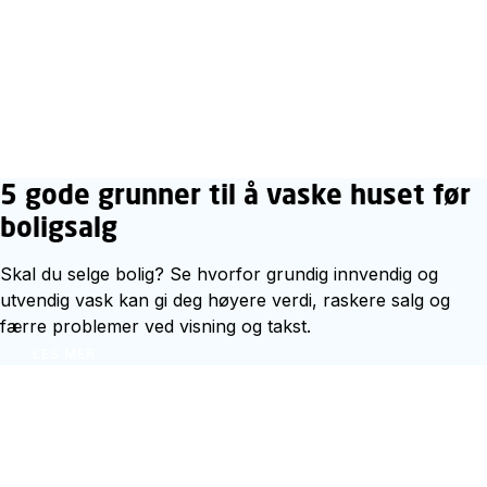
5 gode grunner til å vaske huset før
boligsalg
Skal du selge bolig? Se hvorfor grundig innvendig og
utvendig vask kan gi deg høyere verdi, raskere salg og
færre problemer ved visning og takst.
LES MER