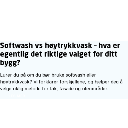
Softwash vs høytrykkvask – hva er
egentlig det riktige valget for ditt
bygg?
Lurer du på om du bør bruke softwash eller
høytrykkvask? Vi forklarer forskjellene, og hjelper deg å
velge riktig metode for tak, fasade og uteområder.
LES MER