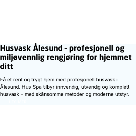
Husvask Ålesund – profesjonell og
miljøvennlig rengjøring for hjemmet
ditt
Få et rent og trygt hjem med profesjonell husvask i
Ålesund. Hus Spa tilbyr innvendig, utvendig og komplett
husvask – med skånsomme metoder og moderne utstyr.
LES MER