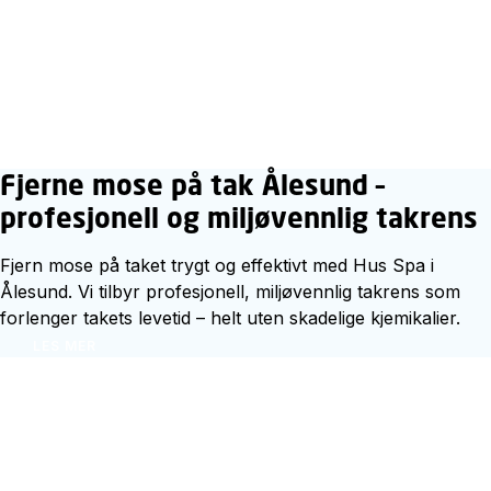
Fjerne mose på tak Ålesund –
profesjonell og miljøvennlig takrens
Fjern mose på taket trygt og effektivt med Hus Spa i
Ålesund. Vi tilbyr profesjonell, miljøvennlig takrens som
forlenger takets levetid – helt uten skadelige kjemikalier.
LES MER