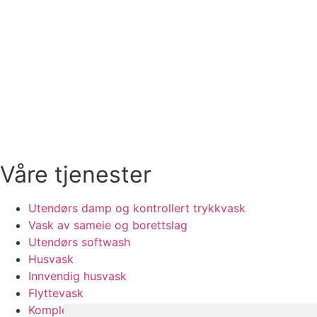
Våre tjenester
Utendørs damp og kontrollert trykkvask
Vask av sameie og borettslag
Utendørs softwash
Husvask
Innvendig husvask
Flyttevask
Komplett husvask