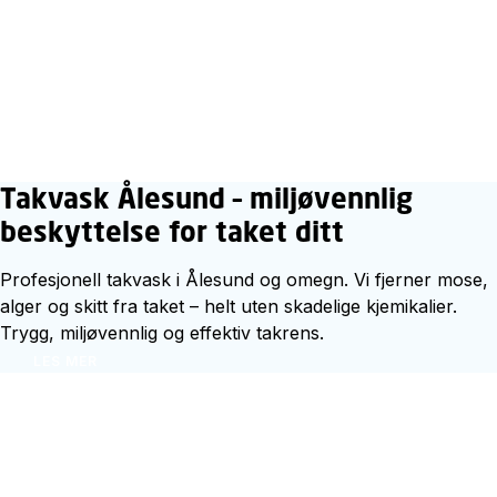
Takvask Ålesund – miljøvennlig
beskyttelse for taket ditt
Profesjonell takvask i Ålesund og omegn. Vi fjerner mose,
alger og skitt fra taket – helt uten skadelige kjemikalier.
Trygg, miljøvennlig og effektiv takrens.
LES MER