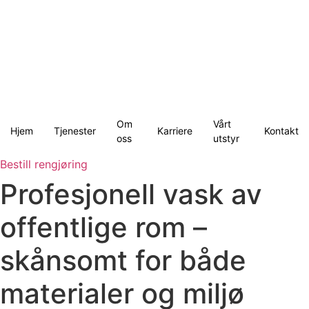
Skip
to
content
Om
Vårt
Hjem
Tjenester
Karriere
Kontakt
oss
utstyr
Bestill rengjøring
Profesjonell vask av
offentlige rom –
skånsomt for både
materialer og miljø