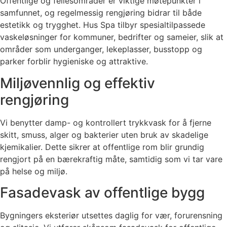
Offentlige og fellesområder er viktige møtepunkter i
samfunnet, og regelmessig rengjøring bidrar til både
estetikk og trygghet. Hus Spa tilbyr spesialtilpassede
vaskeløsninger for kommuner, bedrifter og sameier, slik at
områder som underganger, lekeplasser, busstopp og
parker forblir hygieniske og attraktive.
Miljøvennlig og effektiv
rengjøring
Vi benytter damp- og kontrollert trykkvask for å fjerne
skitt, smuss, alger og bakterier uten bruk av skadelige
kjemikalier. Dette sikrer at offentlige rom blir grundig
rengjort på en bærekraftig måte, samtidig som vi tar vare
på helse og miljø.
Fasadevask av offentlige bygg
Bygningers eksteriør utsettes daglig for vær, forurensning