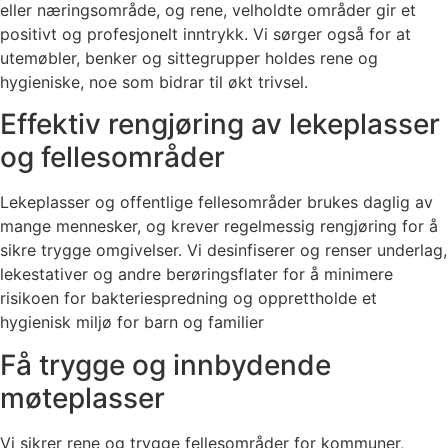
eller næringsområde, og rene, velholdte områder gir et
positivt og profesjonelt inntrykk. Vi sørger også for at
utemøbler, benker og sittegrupper holdes rene og
hygieniske, noe som bidrar til økt trivsel.
Effektiv rengjøring av lekeplasser
og fellesområder
Lekeplasser og offentlige fellesområder brukes daglig av
mange mennesker, og krever regelmessig rengjøring for å
sikre trygge omgivelser. Vi desinfiserer og renser underlag,
lekestativer og andre berøringsflater for å minimere
risikoen for bakteriespredning og opprettholde et
hygienisk miljø for barn og familier
Få trygge og innbydende
møteplasser
Vi sikrer rene og trygge fellesområder for kommuner,