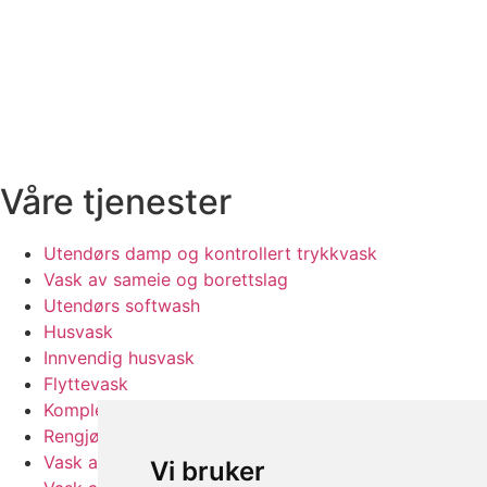
Våre tjenester
Utendørs damp og kontrollert trykkvask
Vask av sameie og borettslag
Utendørs softwash
Husvask
Innvendig husvask
Flyttevask
Komplett husvask
Rengjøring av bedrift
Vask av offentlig rom
Vi bruker