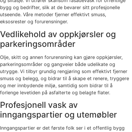
og slitasje. Vi utfører skånsom fasadevask for offentlige
bygg og bedrifter, slik at de bevarer sitt profesjonelle
utseende. Våre metoder fjerner effektivt smuss,
eksosrester og forurensninger.
Vedlikehold av oppkjørsler og
parkeringsområder
Olje, skitt og annen forurensning kan gjøre oppkjørsler,
parkeringsområder og gangveier både udelikate og
utrygge. Vi tilbyr grundig rengjøring som effektivt fjerner
smuss og belegg, og bidrar til å skape et renere, tryggere
og mer innbydende miljø, samtidig som bidrar til å
forlenge levetiden på asfalterte og belagte flater.
Profesjonell vask av
inngangspartier og utemøbler
Inngangspartier er det første folk ser i et offentlig bygg