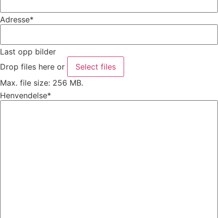
Adresse
*
Last opp bilder
Drop files here or
Select files
Max. file size: 256 MB.
Henvendelse
*