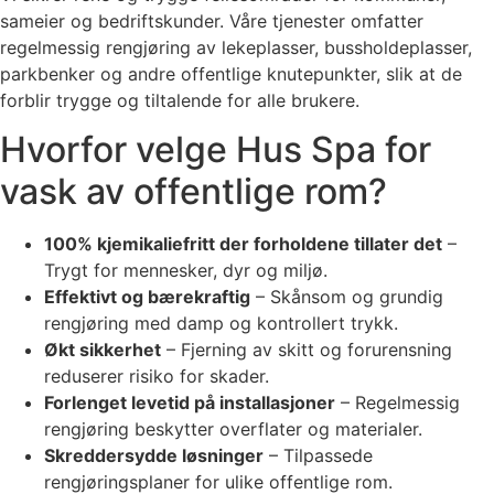
sameier og bedriftskunder. Våre tjenester omfatter
regelmessig rengjøring av lekeplasser, bussholdeplasser,
parkbenker og andre offentlige knutepunkter, slik at de
forblir trygge og tiltalende for alle brukere.
Hvorfor velge Hus Spa for
vask av offentlige rom?
100% kjemikaliefritt der forholdene tillater det
–
Trygt for mennesker, dyr og miljø.
Effektivt og bærekraftig
– Skånsom og grundig
rengjøring med damp og kontrollert trykk.
Økt sikkerhet
– Fjerning av skitt og forurensning
reduserer risiko for skader.
Forlenget levetid på installasjoner
– Regelmessig
rengjøring beskytter overflater og materialer.
Skreddersydde løsninger
– Tilpassede
rengjøringsplaner for ulike offentlige rom.