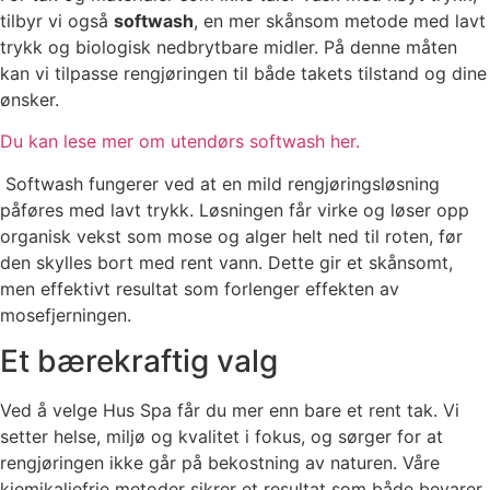
tilbyr vi også
softwash
, en mer skånsom metode med lavt
trykk og biologisk nedbrytbare midler. På denne måten
kan vi tilpasse rengjøringen til både takets tilstand og dine
ønsker.
Du kan lese mer om utendørs softwash her.
Softwash fungerer ved at en mild rengjøringsløsning
påføres med lavt trykk. Løsningen får virke og løser opp
organisk vekst som mose og alger helt ned til roten, før
den skylles bort med rent vann. Dette gir et skånsomt,
men effektivt resultat som forlenger effekten av
mosefjerningen.
Et bærekraftig valg
Ved å velge Hus Spa får du mer enn bare et rent tak. Vi
setter helse, miljø og kvalitet i fokus, og sørger for at
rengjøringen ikke går på bekostning av naturen. Våre
kjemikaliefrie metoder sikrer et resultat som både bevarer