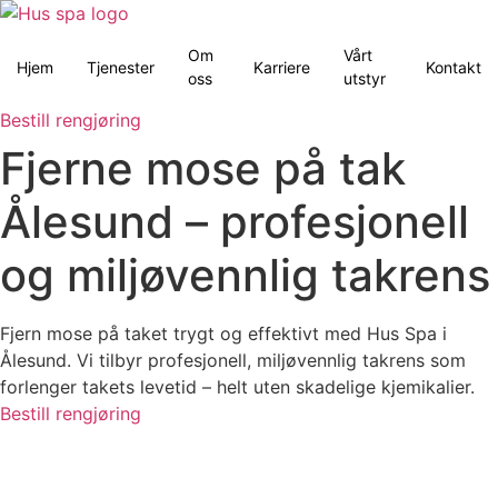
Skip
to
Om
Vårt
content
Hjem
Tjenester
Karriere
Kontakt
oss
utstyr
Bestill rengjøring
Fjerne mose på tak
Ålesund – profesjonell
og miljøvennlig takrens
Fjern mose på taket trygt og effektivt med Hus Spa i
Ålesund. Vi tilbyr profesjonell, miljøvennlig takrens som
forlenger takets levetid – helt uten skadelige kjemikalier.
Bestill rengjøring