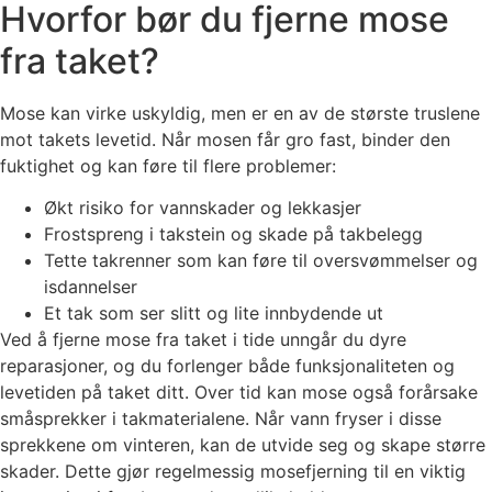
Hvorfor bør du fjerne mose
fra taket?
Mose kan virke uskyldig, men er en av de største truslene
mot takets levetid. Når mosen får gro fast, binder den
fuktighet og kan føre til flere problemer:
Økt risiko for vannskader og lekkasjer
Frostspreng i takstein og skade på takbelegg
Tette takrenner som kan føre til oversvømmelser og
isdannelser
Et tak som ser slitt og lite innbydende ut
Ved å fjerne mose fra taket i tide unngår du dyre
reparasjoner, og du forlenger både funksjonaliteten og
levetiden på taket ditt. Over tid kan mose også forårsake
småsprekker i takmaterialene. Når vann fryser i disse
sprekkene om vinteren, kan de utvide seg og skape større
skader. Dette gjør regelmessig mosefjerning til en viktig