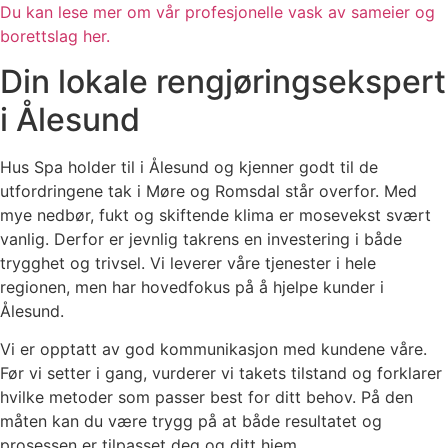
Du kan lese mer om vår profesjonelle vask av sameier og
borettslag her.
Din lokale rengjøringsekspert
i Ålesund
Hus Spa holder til i Ålesund og kjenner godt til de
utfordringene tak i Møre og Romsdal står overfor. Med
mye nedbør, fukt og skiftende klima er mosevekst svært
vanlig. Derfor er jevnlig takrens en investering i både
trygghet og trivsel. Vi leverer våre tjenester i hele
regionen, men har hovedfokus på å hjelpe kunder i
Ålesund.
Vi er opptatt av god kommunikasjon med kundene våre.
Før vi setter i gang, vurderer vi takets tilstand og forklarer
hvilke metoder som passer best for ditt behov. På den
måten kan du være trygg på at både resultatet og
prosessen er tilpasset deg og ditt hjem.