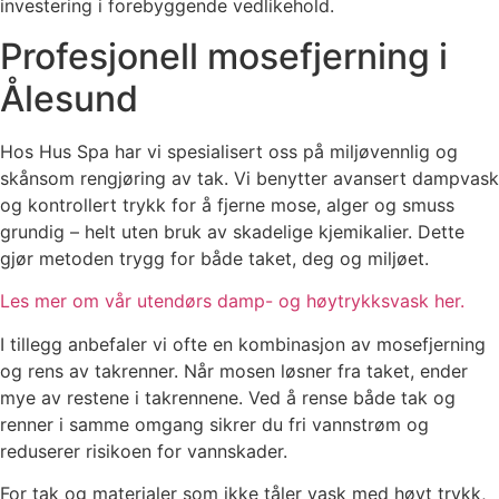
investering i forebyggende vedlikehold.
Profesjonell mosefjerning i
Ålesund
Hos Hus Spa har vi spesialisert oss på miljøvennlig og
skånsom rengjøring av tak. Vi benytter avansert dampvask
og kontrollert trykk for å fjerne mose, alger og smuss
grundig – helt uten bruk av skadelige kjemikalier. Dette
gjør metoden trygg for både taket, deg og miljøet.
Les mer om vår utendørs damp- og høytrykksvask her.
I tillegg anbefaler vi ofte en kombinasjon av mosefjerning
og rens av takrenner. Når mosen løsner fra taket, ender
mye av restene i takrennene. Ved å rense både tak og
renner i samme omgang sikrer du fri vannstrøm og
reduserer risikoen for vannskader.
For tak og materialer som ikke tåler vask med høyt trykk,