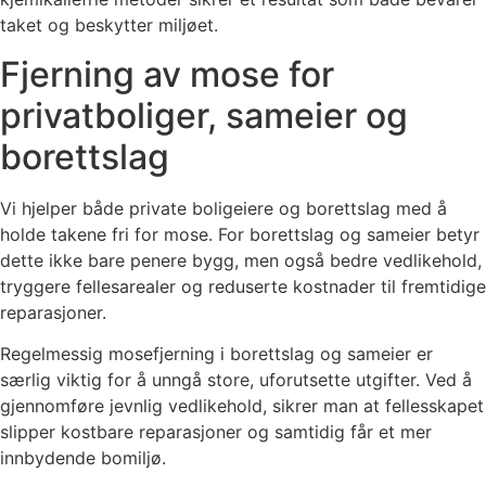
taket og beskytter miljøet.
Fjerning av mose for
privatboliger, sameier og
borettslag
Vi hjelper både private boligeiere og borettslag med å
holde takene fri for mose. For borettslag og sameier betyr
dette ikke bare penere bygg, men også bedre vedlikehold,
tryggere fellesarealer og reduserte kostnader til fremtidige
reparasjoner.
Regelmessig mosefjerning i borettslag og sameier er
særlig viktig for å unngå store, uforutsette utgifter. Ved å
gjennomføre jevnlig vedlikehold, sikrer man at fellesskapet
slipper kostbare reparasjoner og samtidig får et mer
innbydende bomiljø.