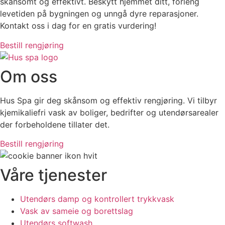
skånsomt og effektivt. Beskytt hjemmet ditt, forleng
levetiden på bygningen og unngå dyre reparasjoner.
Kontakt oss i dag for en gratis vurdering!
Bestill rengjøring
Om oss
Hus Spa gir deg skånsom og effektiv rengjøring. Vi tilbyr
kjemikaliefri vask av boliger, bedrifter og utendørsarealer
der forbeholdene tillater det.
Bestill rengjøring
Våre tjenester
Utendørs damp og kontrollert trykkvask
Vask av sameie og borettslag
Utendørs softwash