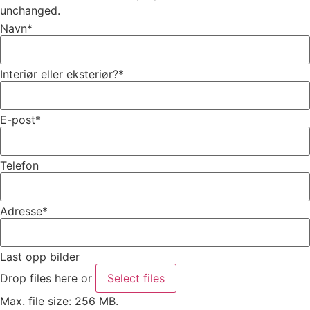
unchanged.
Navn
*
Interiør eller eksteriør?
*
E-post
*
Telefon
Adresse
*
Last opp bilder
Drop files here or
Select files
Max. file size: 256 MB.