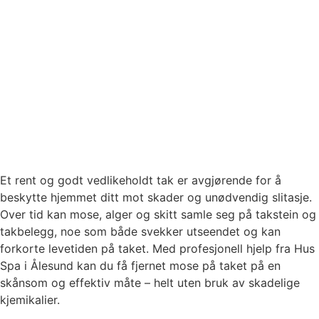
Et rent og godt vedlikeholdt tak er avgjørende for å
beskytte hjemmet ditt mot skader og unødvendig slitasje.
Over tid kan mose, alger og skitt samle seg på takstein og
takbelegg, noe som både svekker utseendet og kan
forkorte levetiden på taket. Med profesjonell hjelp fra Hus
Spa i Ålesund kan du få fjernet mose på taket på en
skånsom og effektiv måte – helt uten bruk av skadelige
kjemikalier.